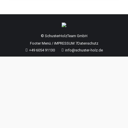
© SchusterHolzTeam GmbH
Footer Menü / iMPRESSUM 7Datenschutz
+49 6054 91130
info@schuster-holz.de