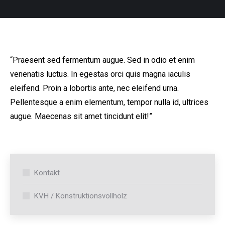
“Praesent sed fermentum augue. Sed in odio et enim
venenatis luctus. In egestas orci quis magna iaculis
eleifend. Proin a lobortis ante, nec eleifend urna.
Pellentesque a enim elementum, tempor nulla id, ultrices
augue. Maecenas sit amet tincidunt elit!”
Kontakt
KVH / Konstruktionsvollholz