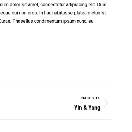
psum dolor sit amet, consectetur adipiscing elit. Duis
 neque dui non eros. In hac habitasse platea dictumst.
ia Curae; Phasellus condimentum ipsum nunc, eu
NÄCHSTES
Yin & Yang