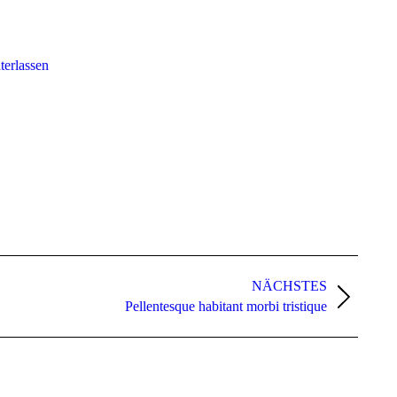
erlassen
NÄCHSTES
Pellentesque habitant morbi tristique