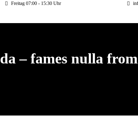
Freitag 07:00 - 15:30 Uhr
in
da – fames nulla from 