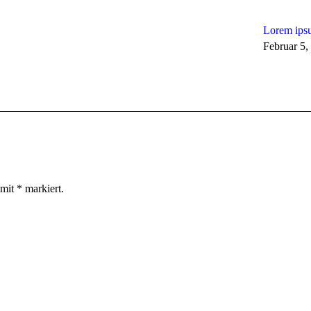
Lorem ipsu
Februar 5,
 mit
*
markiert.