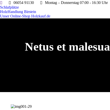
Search:
06054 91130
Montag – Donnerstag 07:00 - 16:30 Uhr
Schlafplätze
HolzHandlung Birstein
Unser Online-Shop Holzkauf.de
Netus et malesua