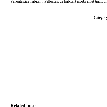
Pellentesque habitant! Pellentesque habitant morbi amet tincidunt
Categor
Kommentarnavigation
Related posts