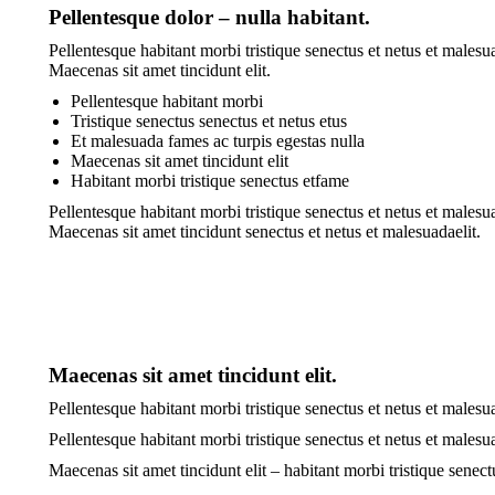
Pellentesque dolor – nulla habitant.
Pellentesque habitant morbi tristique senectus et netus et malesua
Maecenas sit amet tincidunt elit.
Pellentesque habitant morbi
Tristique senectus senectus et netus etus
Et malesuada fames ac turpis egestas nulla
Maecenas sit amet tincidunt elit
Habitant morbi tristique senectus etfame
Pellentesque habitant morbi tristique senectus et netus et malesua
Maecenas sit amet tincidunt senectus et netus et malesuadaelit.
Maecenas sit amet tincidunt elit.
Pellentesque habitant morbi tristique senectus et netus et malesua
Pellentesque habitant morbi tristique senectus et netus et malesua
Maecenas sit amet tincidunt elit – habitant morbi tristique senec