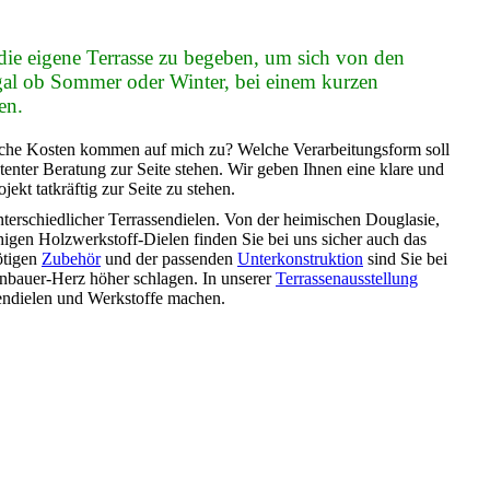
f die eigene Terrasse zu begeben, um sich von den
al ob Sommer oder Winter, bei einem kurzen
sen.
elche Kosten kommen auf mich zu? Welche Verarbeitungsform soll
enter Beratung zur Seite stehen. Wir geben Ihnen eine klare und
ekt tatkräftig zur Seite zu stehen.
terschiedlicher Terrassendielen. Von der heimischen Douglasie,
igen Holzwerkstoff-Dielen finden Sie bei uns sicher auch das
ötigen
Zubehör
und der passenden
Unterkonstruktion
sind Sie bei
enbauer-Herz höher schlagen. In unserer
Terrassenausstellung
sendielen und Werkstoffe machen.