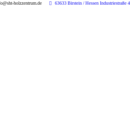
fo@sht-holzzentrum.de
63633 Birstein / Hessen Industriestraße 4