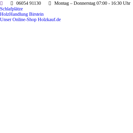
Search:
06054 91130
Montag – Donnerstag 07:00 - 16:30 Uhr
Schlafplätze
HolzHandlung Birstein
Unser Online-Shop Holzkauf.de